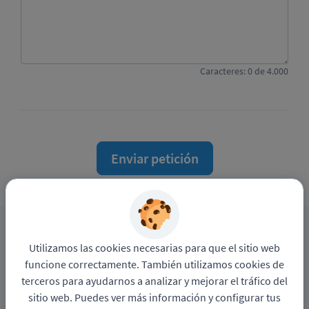
Caracteres:
0
de
4.000
Enviar petición
Política de privacidad
Contacto con DPO
Utilizamos las cookies necesarias para que el sitio web
Sitio web de
Latin logistics colombia
funcione correctamente. También utilizamos cookies de
terceros para ayudarnos a analizar y mejorar el tráfico del
Funciona con
sitio web. Puedes ver más información y configurar tus